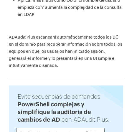
Aplicar más filtros como OU o ‘El nombre de usuario
empieza con’ aumenta la complejidad de la consulta
en LDAP
ADAudit Plus escaneará automáticamente todos los DC
en el dominio para recuperar información sobre todos los
equipos en que los usuarios han iniciado sesión,
generará el informe y lo presentará en una UI simple e
intuitivamente diseñada.
Evite secuencias de comandos
PowerShell complejas y
simplifique la auditoría de
cambios de AD
con ADAudit Plus.