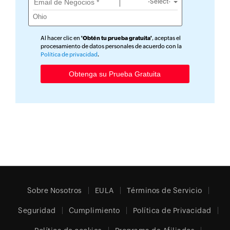
-Select-
Al hacer clic en
'Obtén tu prueba gratuita'
, aceptas el
procesamiento de datos personales de acuerdo con la
Política de privacidad
.
Sobre Nosotros
EULA
Términos de Servicio
Seguridad
Cumplimiento
Política de Privacidad