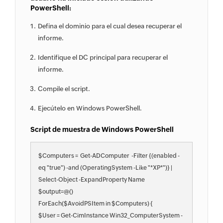
PowerShell:
Defina el dominio para el cual desea recuperar el
informe.
Identifique el DC principal para recuperar el
informe.
Compile el script.
Ejecútelo en Windows PowerShell.
Script de muestra de Windows PowerShell
$Computers =  Get-ADComputer  -Filter {(enabled -
eq "true") -and (OperatingSystem -Like "*XP*")} | 
Select-Object -ExpandProperty Name

$output=@()

ForEach($AvoidPSItem in $Computers) {

$User = Get-CimInstance Win32_ComputerSystem -