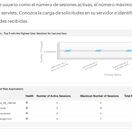
e usuario como el número de sesiones activas, el número máximo d
ervlets. Conozca la carga de solicitudes en su servidor e identifi
udes recibidas.