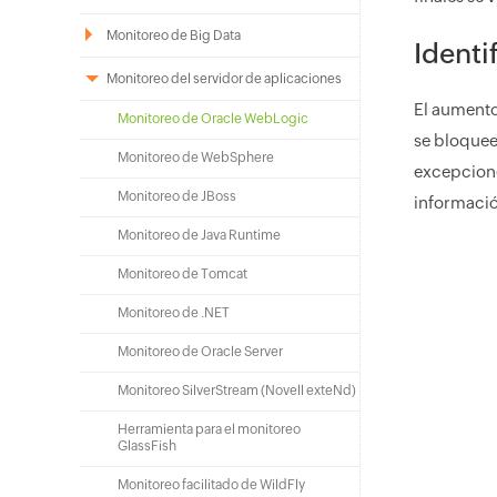
Monitoreo de Big Data
Identi
Monitoreo del servidor de aplicaciones
El aumento
Monitoreo de Oracle WebLogic
se bloquee
Monitoreo de WebSphere
excepcione
Monitoreo de JBoss
informació
Monitoreo de Java Runtime
Monitoreo de Tomcat
Monitoreo de .NET
Monitoreo de Oracle Server
Monitoreo SilverStream (Novell exteNd)
Herramienta para el monitoreo
GlassFish
Monitoreo facilitado de WildFly