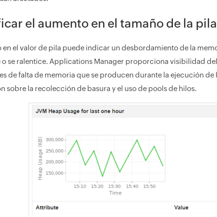
ficar el aumento en el tamaño de la pil
 en el valor de pila puede indicar un desbordamiento de la memor
 o se ralentice. Applications Manager proporciona visibilidad del
s de falta de memoria que se producen durante la ejecución de l
n sobre la recolección de basura y el uso de pools de hilos.