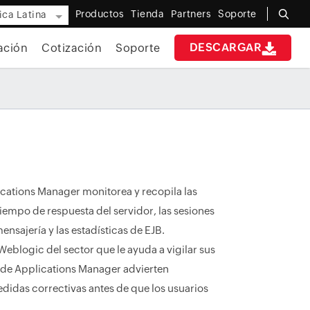
Productos
Tienda
Partners
Soporte
ca Latina
DESCARGAR
ación
Cotización
Soporte
cations Manager monitorea y recopila las
iempo de respuesta del servidor, las sesiones
ensajería y las estadísticas de EJB.
eblogic del sector que le ayuda a vigilar sus
s de Applications Manager advierten
idas correctivas antes de que los usuarios