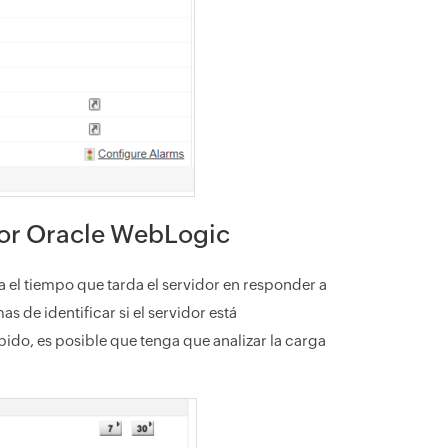
dor Oracle WebLogic
a el tiempo que tarda el servidor en responder a
s de identificar si el servidor está
pido, es posible que tenga que analizar la carga