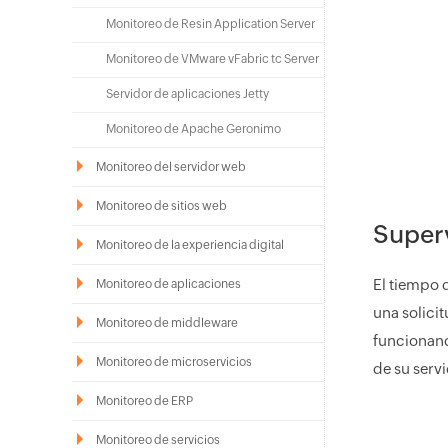
Monitoreo de Resin Application Server
Monitoreo de VMware vFabric tc Server
Servidor de aplicaciones Jetty
Monitoreo de Apache Geronimo
Monitoreo del servidor web
Monitoreo de sitios web
Superv
Monitoreo de la experiencia digital
El tiempo 
Monitoreo de aplicaciones
una solicit
Monitoreo de middleware
funcionand
Monitoreo de microservicios
de su servi
Monitoreo de ERP
Monitoreo de servicios