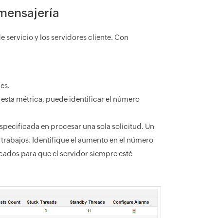
 mensajería
e servicio y los servidores cliente. Con
des.
 esta métrica, puede identificar el número
specificada en procesar una sola solicitud. Un
trabajos. Identifique el aumento en el número
scados para que el servidor siempre esté