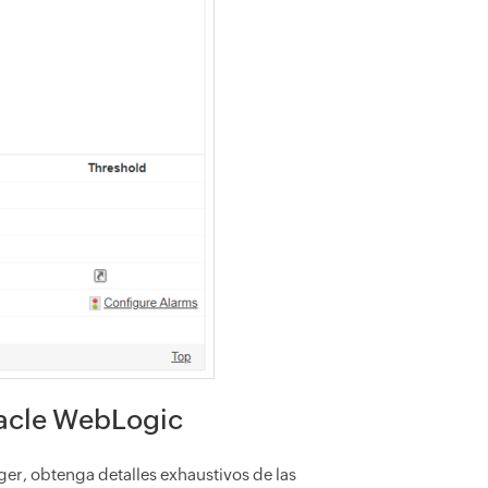
Oracle WebLogic
r, obtenga detalles exhaustivos de las