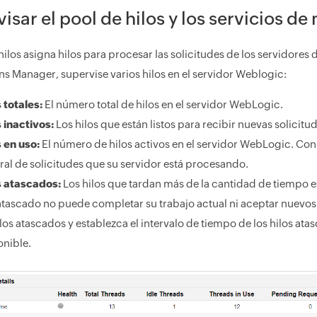
isar el pool de hilos y los servicios de
hilos asigna hilos para procesar las solicitudes de los servidores d
ns Manager, supervise varios hilos en el servidor Weblogic:
 totales:
El número total de hilos en el servidor WebLogic.
 inactivos:
Los hilos que están listos para recibir nuevas solicitu
 en uso:
El número de hilos activos en el servidor WebLogic. Con
ral de solicitudes que su servidor está procesando.
s atascados:
Los hilos que tardan más de la cantidad de tiempo e
atascado no puede completar su trabajo actual ni aceptar nuevos 
los atascados y establezca el intervalo de tiempo de los hilos ata
onible.