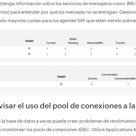
tenga información sobre los servicios de mensajería como JMS 
nts) para entender por qué los mensajes no se entregan. Gestione
do mayores cuotas para los agentes SAF que están siendo sobr
isar el uso del pool de conexiones a l
a la base de datos a veces puede crear problemas de rendimiento p
 monitorear los pools de conexiones JDBC. Utilice Applications Ma