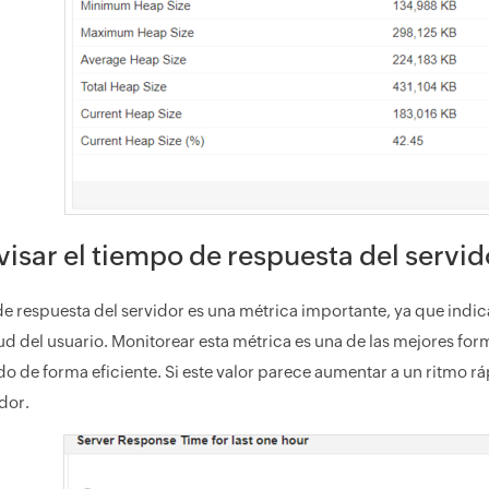
isar el tiempo de respuesta del servi
de respuesta del servidor es una métrica importante, ya que indic
ud del usuario. Monitorear esta métrica es una de las mejores forma
o de forma eficiente. Si este valor parece aumentar a un ritmo rá
dor.