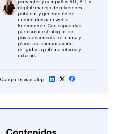
proyectos y campañas ATL, BTL y
digital; manejo de relaciones
públicas y generación de
contenidos para web e
Ecommerce. Con capacidad
para crear estrategias de
posicionamiento de marca y
planes de comunicación
dirigidos a público interno y
externo.
Comparte este blog
Contenidos