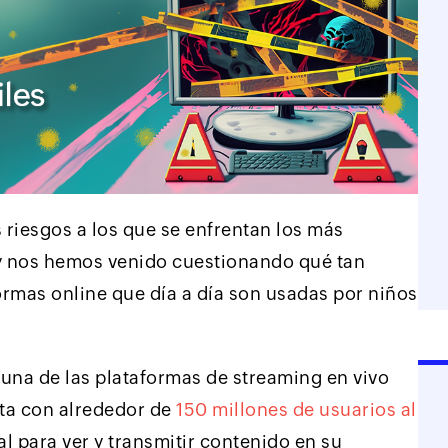
riesgos a los que se enfrentan los más
 y nos hemos venido cuestionando qué tan
ormas online que día a día son usadas por niños
una de las plataformas de streaming en vivo
ta con alrededor de
150 millones de usuarios al
l para ver y transmitir contenido en su