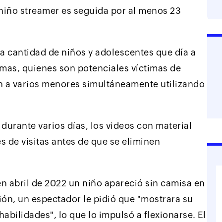
niño streamer es seguida por al menos 23
la cantidad de niños y adolescentes que día a
ormas, quienes son potenciales víctimas de
n a varios menores simultáneamente utilizando
durante varios días, los videos con material
s de visitas antes de que se eliminen
n abril de 2022 un niño apareció sin camisa en
sión, un espectador le pidió que "mostrara su
habilidades", lo que lo impulsó a flexionarse. El