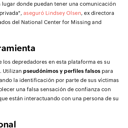
ún lugar donde puedan tener una comunicación
privada",
aseguró Lindsey Olsen
, ex directora
tados del National Center for Missing and
ramienta
e los depredadores en esta plataforma es su
 Utilizan
pseudónimos y perfiles falsos
para
tando la identificación por parte de sus víctimas
ablecer una falsa sensación de confianza con
 que están interactuando con una persona de su
onal