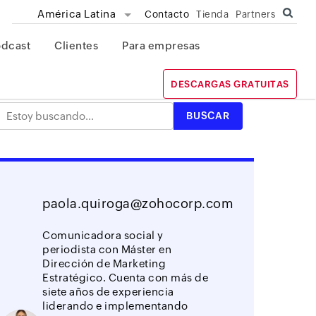
América Latina
Contacto
Tienda
Partners
odcast
Clientes
Para empresas
DESCARGAS GRATUITAS
paola.quiroga@zohocorp.com
Comunicadora social y
periodista con Máster en
Dirección de Marketing
Estratégico. Cuenta con más de
siete años de experiencia
liderando e implementando