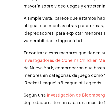
mayoría sobre videojuegos y entreteni
A simple vista, parece que estamos habl
al igual que muchas otras plataformas, 
'depredadores' para explotar menores 
vulnerabilidad e ingenuidad.
Encontrar a esos menores que tienen su
investigadores de Cohen's Children Me
de Nueva York, comprobaron que bastab
menores en categorías de juego como 'F
'Rocket League' o 'League of Legends'.
Según una
investigación de Bloomberg
depredadores tenían cada una más de 1