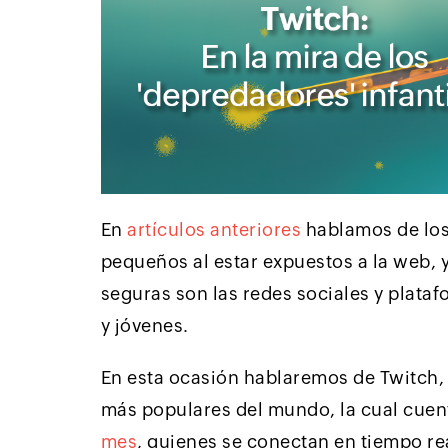
En
artículos anteriores
hablamos de los 
pequeños al estar expuestos a la web,
seguras son las redes sociales y plataf
y jóvenes.
En esta ocasión hablaremos de Twitch, 
más populares del mundo, la cual cuen
mes
, quienes se conectan en tiempo rea