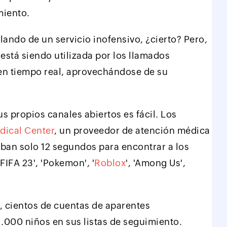
miento.
ando de un servicio inofensivo, ¿cierto? Pero,
está siendo utilizada por los llamados
en tiempo real, aprovechándose de su
s propios canales abiertos es fácil. Los
dical Center
, un proveedor de atención médica
an solo 12 segundos para encontrar a los
IFA 23', 'Pokemon', '
Roblox
', 'Among Us',
, cientos de cuentas de aparentes
.000 niños en sus listas de seguimiento.