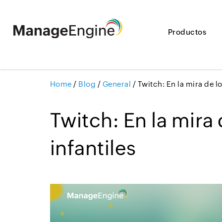
Productos
Home
/
Blog
/
General
/
Twitch: En la mira de l
Twitch: En la mira
infantiles