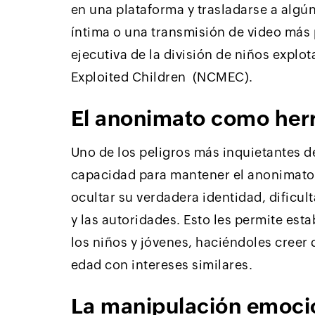
en una plataforma y trasladarse a alg
íntima o una transmisión de video más 
ejecutiva de la división de niños explo
Exploited Children (NCMEC).
El anonimato como her
Uno de los peligros más inquietantes d
capacidad para mantener el anonimato.
ocultar su verdadera identidad, dificul
y las autoridades. Esto les permite est
los niños y jóvenes, haciéndoles creer
edad con intereses similares.
La manipulación emoci