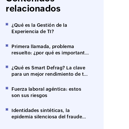
relacionados
¿Qué es la Gestión de la
Experiencia de TI?
Primera llamada, problema
resuelto: ¿por qué es importante
la resolución en el primer
contacto (FCR)?
¿Qué es Smart Defrag? La clave
para un mejor rendimiento de tus
equipos
Fuerza laboral agéntica: estos
son sus riesgos
Identidades sintéticas, la
epidemia silenciosa del fraude
impulsado por IA