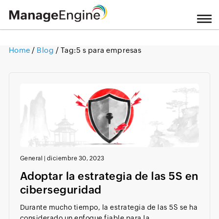
Home
/
Blog
/ Tag:
5 s para empresas
Loading ...
General
|
diciembre 30, 2023
Adoptar la estrategia de las 5S en
ciberseguridad
Durante mucho tiempo, la estrategia de las 5S se ha
considerado un enfoque fiable para la...