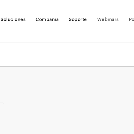
Soluciones
Compañía
Soporte
Webinars
P
Loading ...