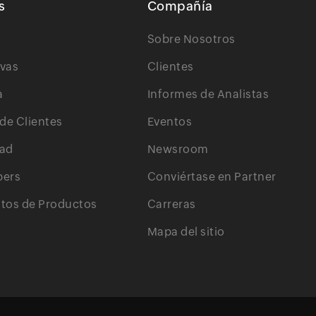
s
Compañía
Sobre Nosotros
ivas
Clientes
a
Informes de Analistas
 de Clientes
Eventos
ad
Newsroom
pers
Conviértase en Partner
os de Productos
Carreras
Mapa del sitio