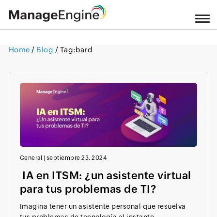
Home
/
Blog
/ Tag:
bard
Loading ...
General
|
septiembre 23, 2024
IA en ITSM: ¿un asistente virtual
para tus problemas de TI?
Imagina tener un asistente personal que resuelva
tus problemas de tecnología al instante,...