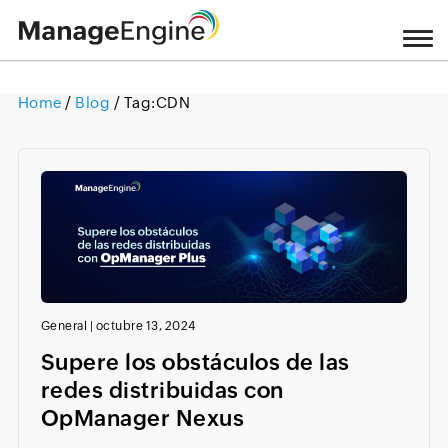
Home
/
Blog
/ Tag:
CDN
Loading ...
General
|
octubre 13, 2024
Supere los obstáculos de las
redes distribuidas con
OpManager Nexus