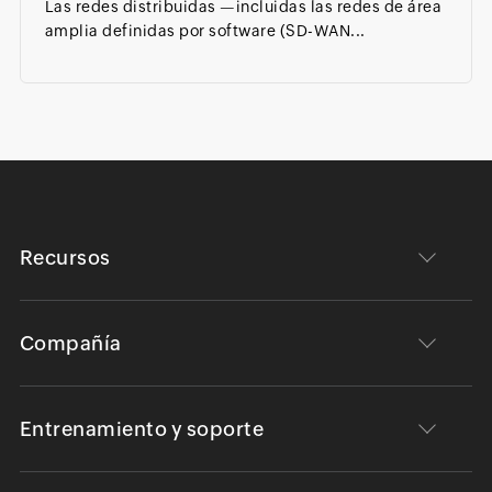
Las redes distribuidas —incluidas las redes de área
amplia definidas por software (SD-WAN...
Recursos
Compañía
Entrenamiento y soporte