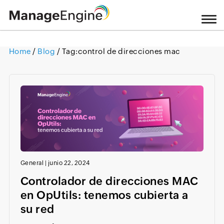
Home
/
Blog
/ Tag:
control de direcciones mac
Loading ...
General
|
junio 22, 2024
Controlador de direcciones MAC
en OpUtils: tenemos cubierta a
su red