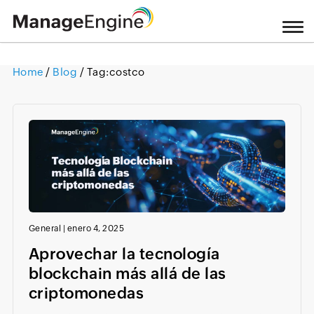
Home
/
Blog
/ Tag:
costco
Loading ...
General
|
enero 4, 2025
Aprovechar la tecnología
blockchain más allá de las
criptomonedas