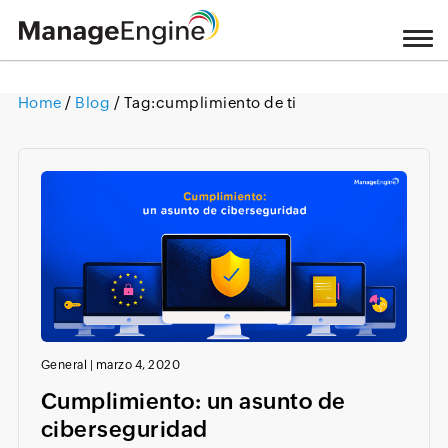
Home
/
Blog
/ Tag:
cumplimiento de ti
Loading ...
General
|
marzo 4, 2020
Cumplimiento: un asunto de
ciberseguridad