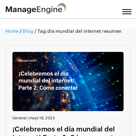
Home
/
Blog
/ Tag:
día mundial del internet resumen
Loading ...
General
|
mayo 18, 2023
¡Celebremos el día mundial del