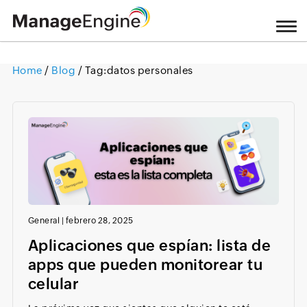
Home
/
Blog
/ Tag:
datos personales
Loading ...
General
|
febrero 28, 2025
Aplicaciones que espían: lista de
apps que pueden monitorear tu
celular