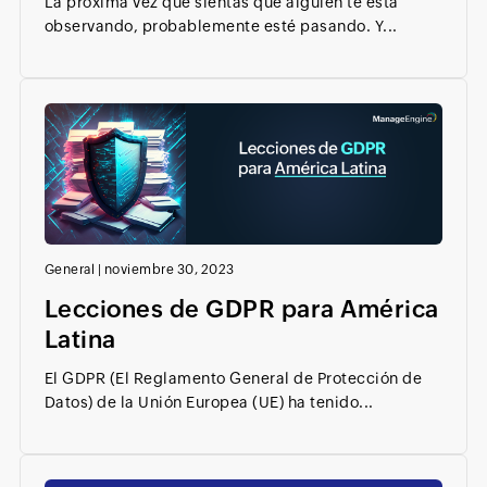
La próxima vez que sientas que alguien te está
observando, probablemente esté pasando. Y...
General
|
noviembre 30, 2023
Lecciones de GDPR para América
Latina
El GDPR (El Reglamento General de Protección de
Datos) de la Unión Europea (UE) ha tenido...