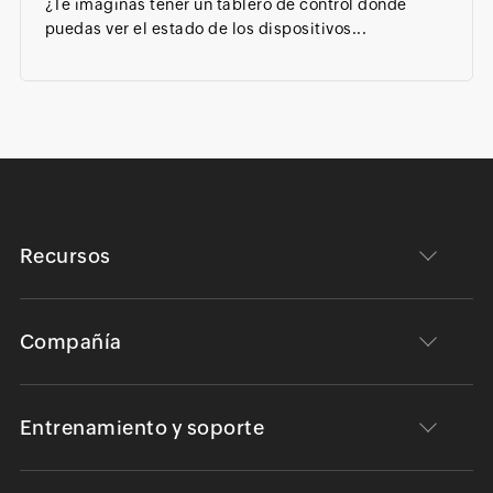
¿Te imaginas tener un tablero de control donde
puedas ver el estado de los dispositivos...
Recursos
Compañía
Entrenamiento y soporte