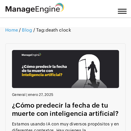
Home
/
Blog
/ Tag:
death clock
Loading ...
General
|
enero 27, 2025
¿Cómo predecir la fecha de tu
muerte con inteligencia artificial?
Estamos usando IA con muy diversos propósitos y en
diferentes contextos. Hay quienes la...