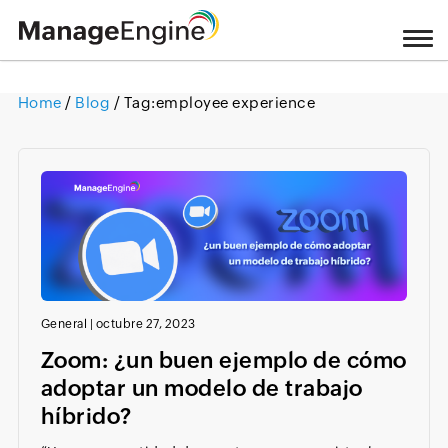
Home
/
Blog
/ Tag:
employee experience
Loading ...
General
|
octubre 27, 2023
Zoom: ¿un buen ejemplo de cómo
adoptar un modelo de trabajo
híbrido?