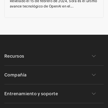
Revelado el 15 de febrero de 2024, Sora es el último
avance tecnológico de OpenAI en el...
Recursos
Compañía
Entrenamiento y soporte