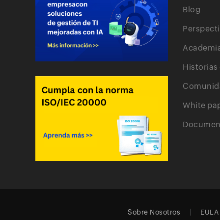
Blog
Perspect
Academi
Historias
Comunid
White pa
Document
Sobre Nosotros
EULA