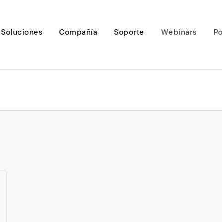
Soluciones
Compañía
Soporte
Webinars
P
Loading ...