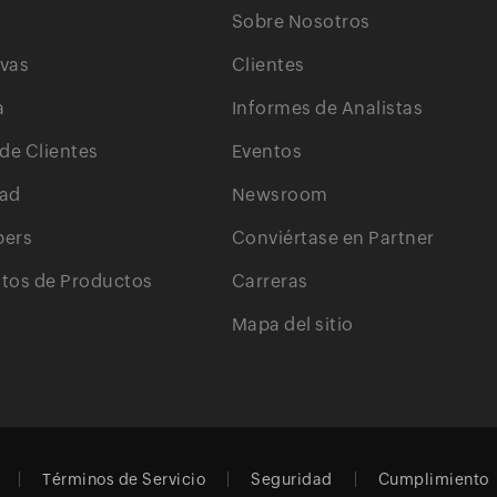
Sobre Nosotros
ivas
Clientes
a
Informes de Analistas
 de Clientes
Eventos
ad
Newsroom
pers
Conviértase en Partner
os de Productos
Carreras
Mapa del sitio
Términos de Servicio
Seguridad
Cumplimiento