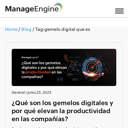
Home
/
Blog
/ Tag:
gemelo digital que es
Loading ...
General
|
junio 23, 2023
¿Qué son los gemelos digitales y
por qué elevan la productividad
en las compañías?