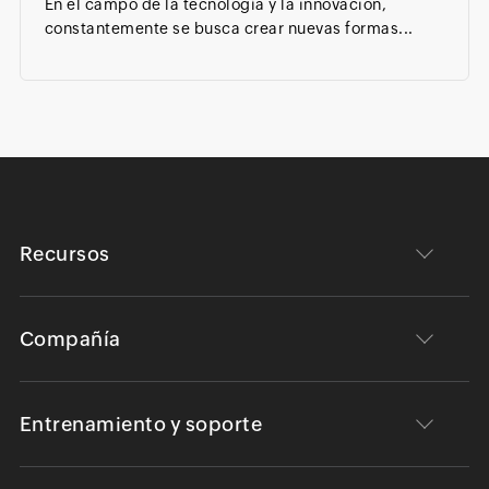
En el campo de la tecnología y la innovación,
constantemente se busca crear nuevas formas...
Recursos
Compañía
Entrenamiento y soporte