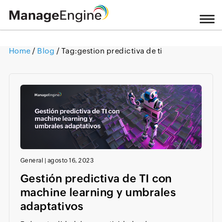
Home
/
Blog
/ Tag:
gestion predictiva de ti
Loading ...
General
|
agosto 16, 2023
Gestión predictiva de TI con
machine learning y umbrales
adaptativos