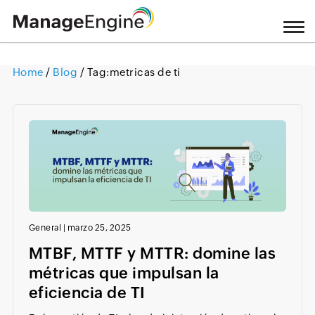
Home
/
Blog
/ Tag:
metricas de ti
Loading ...
General
|
marzo 25, 2025
MTBF, MTTF y MTTR: domine las
métricas que impulsan la
eficiencia de TI