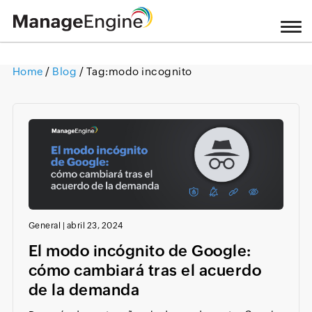
Home
/
Blog
/ Tag:
modo incognito
Loading ...
General
|
abril 23, 2024
El modo incógnito de Google:
cómo cambiará tras el acuerdo
de la demanda