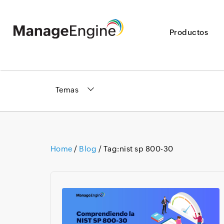
Productos
Temas
Home
/
Blog
/ Tag:
nist sp 800-30