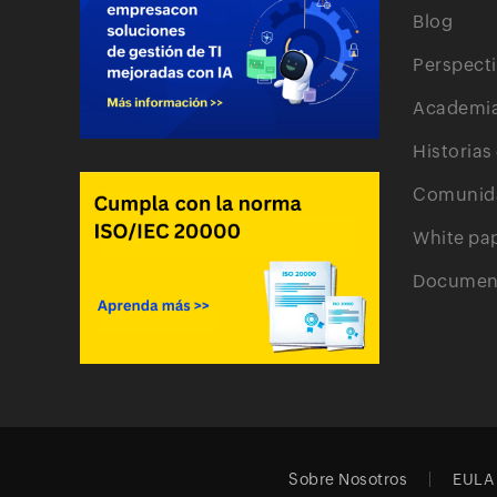
Blog
Perspect
Academi
Historias
Comunid
White pa
Document
Sobre Nosotros
EULA