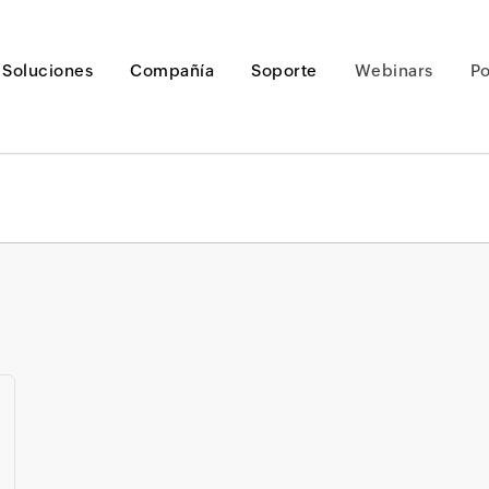
Soluciones
Compañía
Soporte
Webinars
P
Loading ...