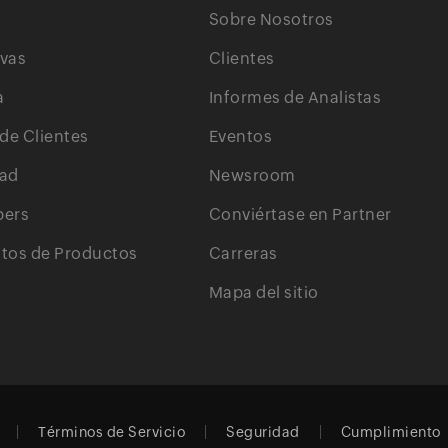
Sobre Nosotros
ivas
Clientes
a
Informes de Analistas
 de Clientes
Eventos
ad
Newsroom
pers
Conviértase en Partner
os de Productos
Carreras
Mapa del sitio
Términos de Servicio
Seguridad
Cumplimiento