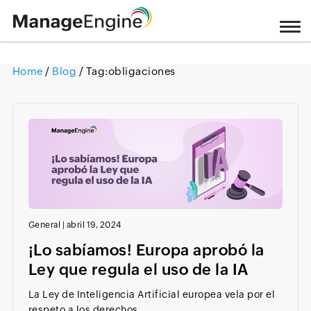
Home
/
Blog
/ Tag:
obligaciones
Loading ...
General
|
abril 19, 2024
¡Lo sabíamos! Europa aprobó la
Ley que regula el uso de la IA
La Ley de Inteligencia Artificial europea vela por el
respeto a los derechos...