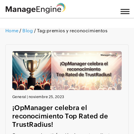
Home
/
Blog
/ Tag:
premios y reconocimientos
Loading ...
General
|
noviembre 25, 2023
¡OpManager celebra el
reconocimiento Top Rated de
TrustRadius!