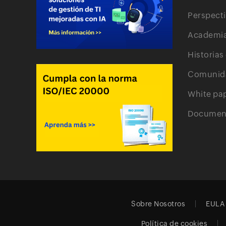
Perspect
Academi
Historias
Comunid
White pa
Document
Sobre Nosotros
EULA
Política de cookies