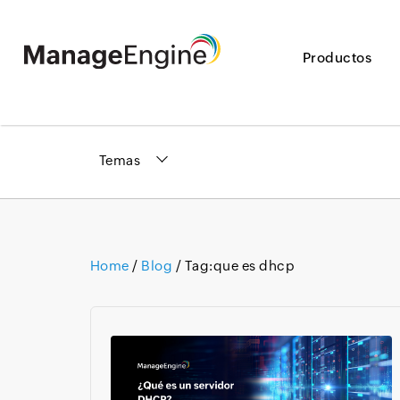
Productos
Temas
Home
/
Blog
/ Tag:
que es dhcp