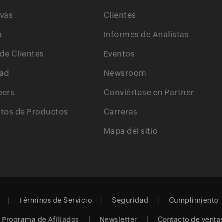
ivas
Clientes
a
Informes de Analistas
 de Clientes
Eventos
ad
Newsroom
pers
Conviértase en Partner
os de Productos
Carreras
Mapa del sitio
Términos de Servicio
Seguridad
Cumplimiento
Programa de Afiliados
Newsletter
Contacto de venta