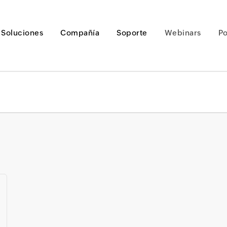
Soluciones
Compañía
Soporte
Webinars
P
Loading ...