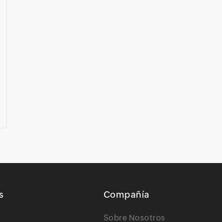
s
Compañía
Sobre Nosotros