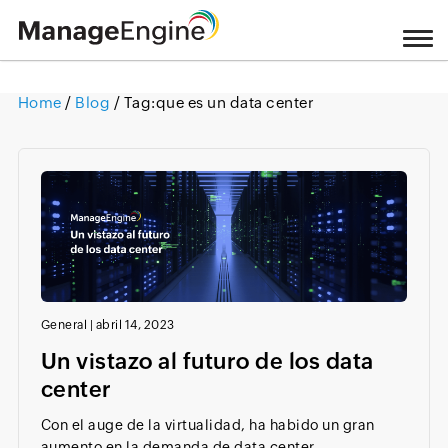
Home
/
Blog
/ Tag:
que es un data center
Loading ...
General
|
abril 14, 2023
Un vistazo al futuro de los data
center
Con el auge de la virtualidad, ha habido un gran
aumento en la demanda de data center....