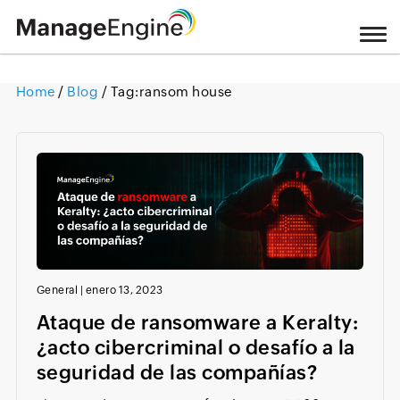
Home
/
Blog
/ Tag:
ransom house
Loading ...
General
|
enero 13, 2023
Ataque de ransomware a Keralty:
¿acto cibercriminal o desafío a la
seguridad de las compañías?