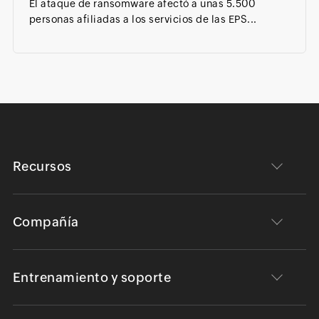
El ataque de ransomware afectó a unas 5.500
personas afiliadas a los servicios de las EPS...
Recursos
Compañía
Entrenamiento y soporte