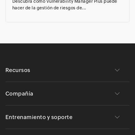
Descubra cómo Vulnerability Manager Plus puede
hacer de la gestión de riesgos de...
Recursos
Compañía
Entrenamiento y soporte