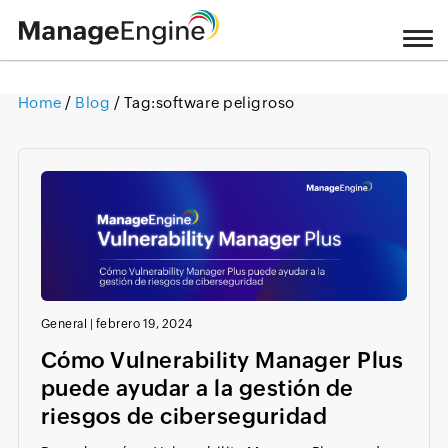
Home
/
Blog
/ Tag:
software peligroso
Loading ...
General
|
febrero 19, 2024
Cómo Vulnerability Manager Plus
puede ayudar a la gestión de
riesgos de ciberseguridad