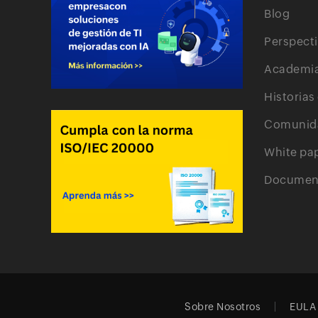
Blog
Perspect
Academi
Historias
Comunid
White pa
Document
Sobre Nosotros
EULA