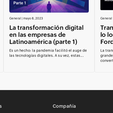
General
|
mayo 8, 2023
General
La transformación digital
Tran
en las empresas de
lo l
Latinoamérica (parte 1)
For
Es un hecho: la pandemia facilitó el auge de
La tran
las tecnologías digitales. A su vez, estas...
grande
convert
s
Compañía