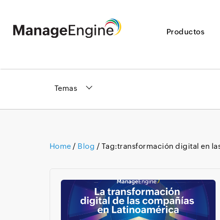
Productos
Temas
Home
/
Blog
/ Tag:
transformación digital en l