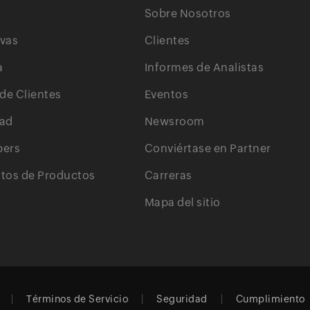
Sobre Nosotros
ivas
Clientes
a
Informes de Analistas
 de Clientes
Eventos
ad
Newsroom
pers
Conviértase en Partner
os de Productos
Carreras
Mapa del sitio
Términos de Servicio
Seguridad
Cumplimiento