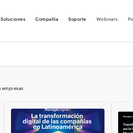
Soluciones
Compañía
Soporte
Webinars
P
Loading ...
as empresas