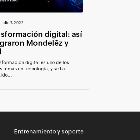
|
julio 7, 2022
sformación digital: así
ograron Mondelēz y
d
sformación digital es uno de los
s temas en tecnología, y se ha
ido...
Entrenamiento y soporte