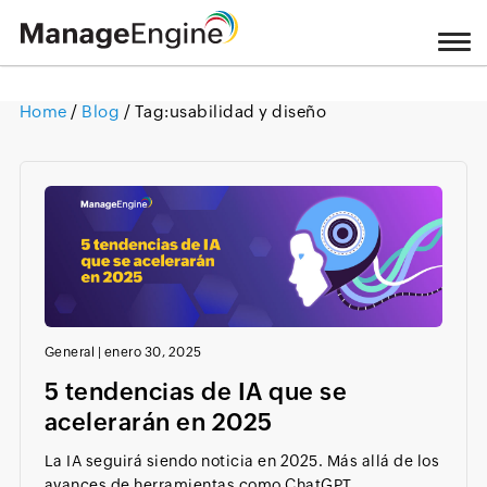
Home
/
Blog
/ Tag:
usabilidad y diseño
Loading ...
General
|
enero 30, 2025
5 tendencias de IA que se
acelerarán en 2025
La IA seguirá siendo noticia en 2025. Más allá de los
avances de herramientas como ChatGPT...