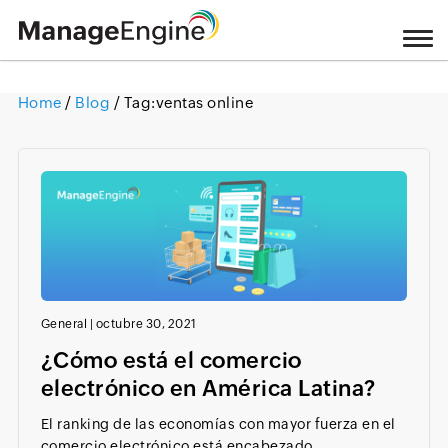
Home
/
Blog
/ Tag:
ventas online
Loading ...
General
|
octubre 30, 2021
¿Cómo está el comercio
electrónico en América Latina?
El ranking de las economías con mayor fuerza en el
comercio electrónico está encabezado...