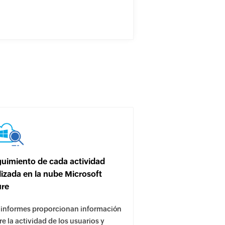
uimiento de cada actividad
lizada en la nube Microsoft
ure
 informes proporcionan información
e la actividad de los usuarios y