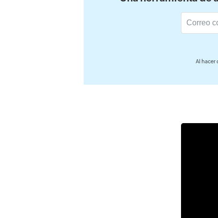
Al hacer c