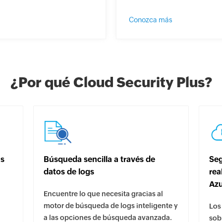
Conozca más
¿Por qué Cloud Security Plus?
as
Búsqueda sencilla a través de
Seg
datos de logs
rea
Az
Encuentre lo que necesita gracias al
motor de búsqueda de logs inteligente y
Los
a las opciones de búsqueda avanzada.
sobr