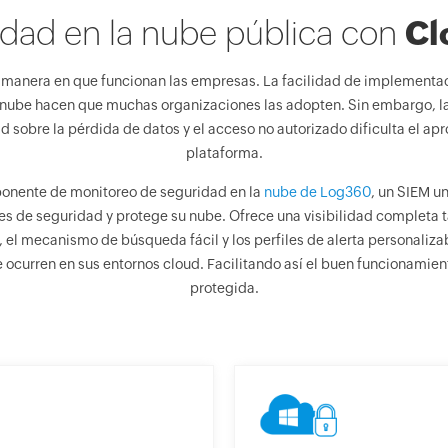
idad en la nube pública con
Cl
 manera en que funcionan las empresas. La facilidad de implementaci
 nube hacen que muchas organizaciones las adopten. Sin embargo, l
sobre la pérdida de datos y el acceso no autorizado dificulta el ap
plataforma.
ponente de monitoreo de seguridad en la
nube de Log360
, un SIEM u
 de seguridad y protege su nube. Ofrece una visibilidad completa t
el mecanismo de búsqueda fácil y los perfiles de alerta personalizab
e ocurren en sus entornos cloud. Facilitando así el buen funcionamie
protegida.