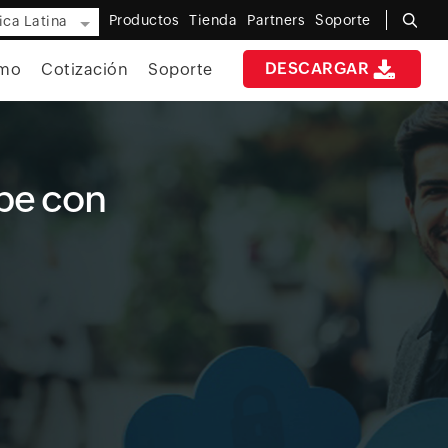
Productos
Tienda
Partners
Soporte
ca Latina
DESCARGAR
mo
Cotización
Soporte
ube con