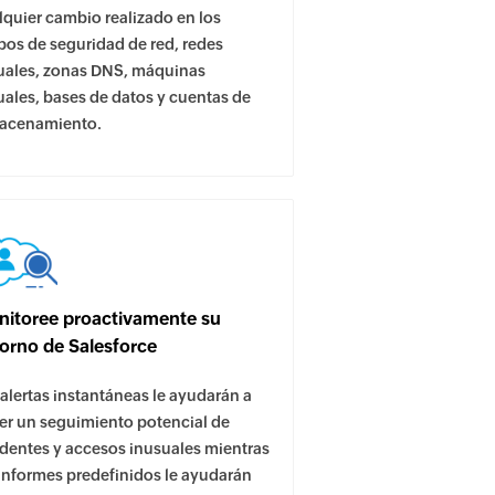
lquier cambio realizado en los
pos de seguridad de red, redes
tuales, zonas DNS, máquinas
tuales, bases de datos y cuentas de
acenamiento.
itoree proactivamente su
orno de Salesforce
 alertas instantáneas le ayudarán a
er un seguimiento potencial de
identes y accesos inusuales mientras
 informes predefinidos le ayudarán