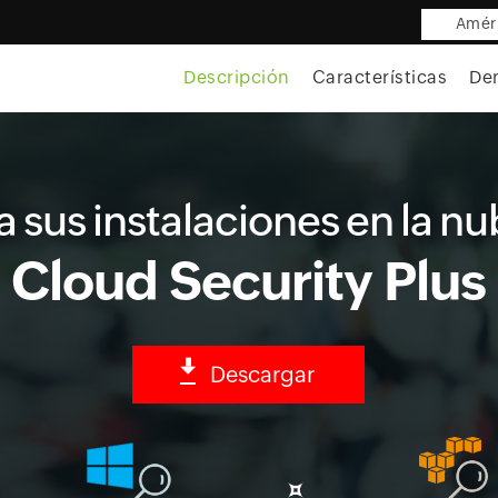
Améri
Descripción
Características
De
a sus instalaciones en la n
Cloud Security Plus
Descargar