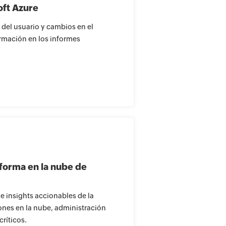
oft Azure
 del usuario y cambios en el
rmación en los informes
aforma en la nube de
 insights accionables de la
iones en la nube, administración
críticos.