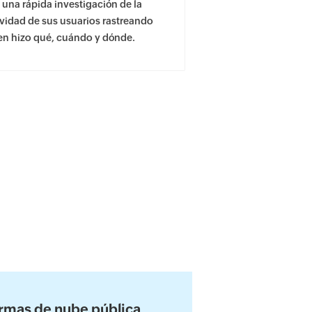
 una rápida investigación de la
ividad de sus usuarios rastreando
en hizo qué, cuándo y dónde.
ormas de nube pública