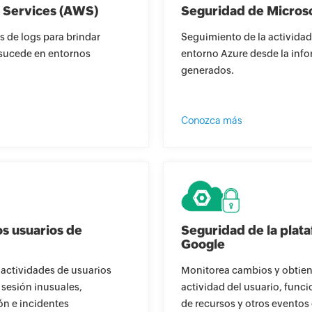
 Services (AWS)
Seguridad de Micros
s de logs para brindar
Seguimiento de la actividad
 sucede en entornos
entorno Azure desde la info
generados.
Conozca más
os usuarios de
Seguridad de la plat
Google
 actividades de usuarios
Monitorea cambios y obtiene
 sesión inusuales,
actividad del usuario, func
ón e incidentes
de recursos y otros eventos 