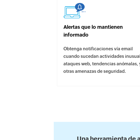
Alertas que lo mantienen
informado
Obtenga notificaciones vía email
cuando sucedan actividades inusual
ataques web, tendencias anómalas, 
otras amenazas de seguridad.
Una herramienta de a