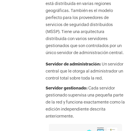
está distribuida en varias regiones
geográficas. También es el modelo
perfecto para los proveedores de
servicios de seguridad distribuidos
(MSSP). Tiene una arquitectura
distribuida con varios servidores
gestionados que son controlados por un
único servidor de administración central.
Servidor de administración:
Un servidor
central que le otorga al administrador un
control total sobre toda la red.
Servidor gestionado:
Cada servidor
gestionado supervisa una pequeña parte
de la red y funciona exactamente como la
edición independiente descrita
anteriormente.