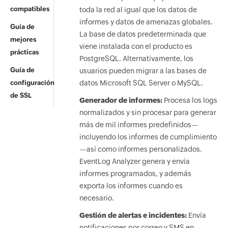
compatibles
toda la red al igual que los datos de
informes y datos de amenazas globales.
Guía de
La base de datos predeterminada que
mejores
viene instalada con el producto es
prácticas
PostgreSQL. Alternativamente, los
Guía de
usuarios pueden migrar a las bases de
configuración
datos Microsoft SQL Server o MySQL.
de SSL
Generador de informes:
Procesa los logs
normalizados y sin procesar para generar
más de mil informes predefinidos—
incluyendo los informes de cumplimiento
—así como informes personalizados.
EventLog Analyzer genera y envía
informes programados, y además
exporta los informes cuando es
necesario.
Gestión de alertas e incidentes:
Envía
notificaciones por correo y SMS en