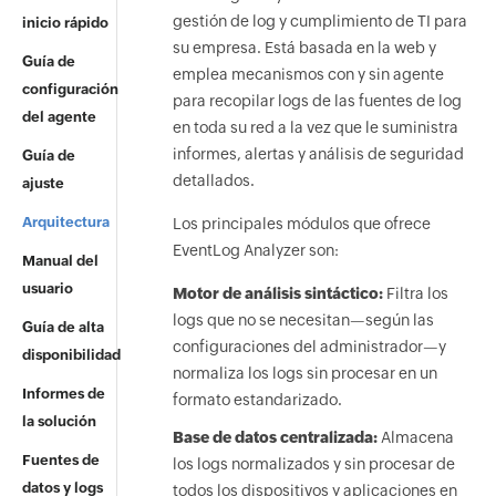
gestión de log y cumplimiento de TI para
inicio rápido
su empresa. Está basada en la web y
Guía de
emplea mecanismos con y sin agente
configuración
para recopilar logs de las fuentes de log
del agente
en toda su red a la vez que le suministra
informes, alertas y análisis de seguridad
Guía de
detallados.
ajuste
Arquitectura
Los principales módulos que ofrece
EventLog Analyzer son:
Manual del
usuario
Motor de análisis sintáctico:
Filtra los
logs que no se necesitan—según las
Guía de alta
configuraciones del administrador—y
disponibilidad
normaliza los logs sin procesar en un
Informes de
formato estandarizado.
la solución
Base de datos centralizada:
Almacena
Fuentes de
los logs normalizados y sin procesar de
datos y logs
todos los dispositivos y aplicaciones en