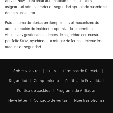
ServiceNow - para crear automáticamente un ticket y
asignarlo al administrador de seguridad apropiado cuando se
detecta una alerta.
Este sistema de alertas en tiempo real y el mecanismo de
administración de incidentes optimizado le permiten
visualizar y gestionar incidentes de seguridad con nuestro
portfolio SIEM, ayudándole a mitigar de forma eficiente los
ataques de seguridad.
Sobre Nosotros
EULA
Términos de Servicio
Seguridad
Cumplimiento
Política de Privacidad
Política de cookies
Programa de Afiliados
Newsletter
Contacto de ventas
Nuestras oficinas