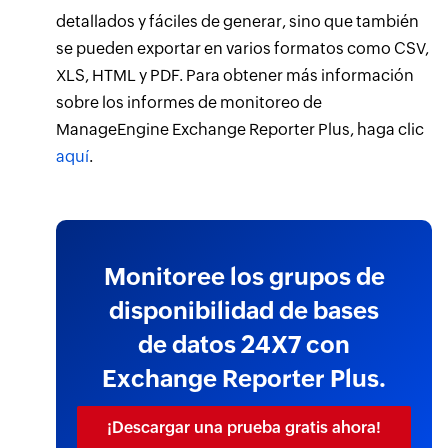
detallados y fáciles de generar, sino que también
se pueden exportar en varios formatos como CSV,
XLS, HTML y PDF. Para obtener más información
sobre los informes de monitoreo de
ManageEngine Exchange Reporter Plus, haga clic
aquí
.
Monitoree los grupos de
disponibilidad de bases
de datos 24X7 con
Exchange Reporter Plus.
¡Descargar una prueba gratis ahora!