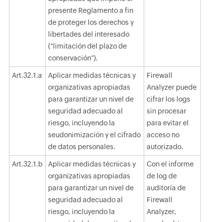
presente Reglamento a fin
de proteger los derechos y
libertades del interesado
("limitación del plazo de
conservación").
Art.32.1.a
Aplicar medidas técnicas y
Firewall
organizativas apropiadas
Analyzer puede
para garantizar un nivel de
cifrar los logs
seguridad adecuado al
sin procesar
riesgo, incluyendo la
para evitar el
seudonimización y el cifrado
acceso no
de datos personales.
autorizado.
Art.32.1.b
Aplicar medidas técnicas y
Con el informe
organizativas apropiadas
de log de
para garantizar un nivel de
auditoría de
seguridad adecuado al
Firewall
riesgo, incluyendo la
Analyzer,