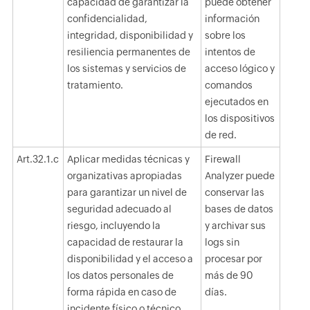
capacidad de garantizar la
puede obtener
confidencialidad,
información
integridad, disponibilidad y
sobre los
resiliencia permanentes de
intentos de
los sistemas y servicios de
acceso lógico y
tratamiento.
comandos
ejecutados en
los dispositivos
de red.
Art.32.1.c
Aplicar medidas técnicas y
Firewall
organizativas apropiadas
Analyzer puede
para garantizar un nivel de
conservar las
seguridad adecuado al
bases de datos
riesgo, incluyendo la
y archivar sus
capacidad de restaurar la
logs sin
disponibilidad y el acceso a
procesar por
los datos personales de
más de 90
forma rápida en caso de
días.
incidente físico o técnico.