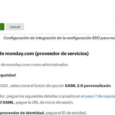
Configuración de integración de la configuración SSO para 
de monday.com (proveedor de servicios)
cia de monday.com como administrador.
eguridad
.
 SSO , seleccione el botón de opción
SAML 2.0 personalizado
.
or, pegue los siguientes detalles copiados en
el paso 7 de requis
O SAML
, pegue la URL de inicio de sesión.
 proveedor de identidad
, pegue el ID de entidad.