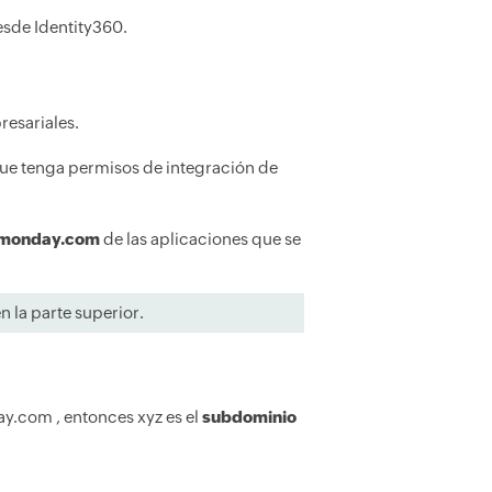
esde Identity360.
resariales.
que tenga permisos de integración de
monday.com
de las aplicaciones que se
 la parte superior.
.com , entonces xyz es el
subdominio