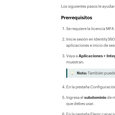
Los siguientes pasos le ayudar
Prerrequisitos
Se requiere la licencia MFA
Inicie sesión en Identity3
aplicaciones e inicio de ses
Vaya a
Aplicaciones > Inte
muestran.
Nota:
También puede
En la pestaña Configuración
Ingresa el
subdominio
de m
que debes usar.
En la pestaña Elegir capacid