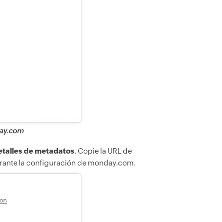
day.com
etalles de metadatos
. Copie la URL de
e durante la configuración de monday.com.