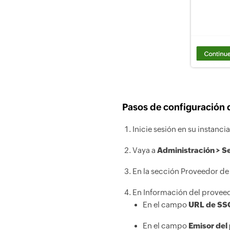
Pasos de configuración 
Inicie sesión en su instan
Vaya a
Administración > S
En la sección Proveedor de
En Información del proveed
En el campo
URL de SS
En el campo
Emisor del