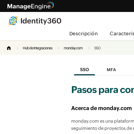
Descripción
Caracterí
Hub de Integraciones
monday.com
SSO
SSO
MFA
Pasos para c
Acerca de monday.com
monday.com es una plataforma 
seguimiento de proyectos de m