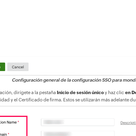
Configuración general de la configuración SSO para mon
ción, dirígete a la pestaña
Inicio de sesión único
y haz clic
en D
entidad y el Certificado de firma. Estos se utilizarán más adelant