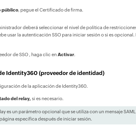
o público
, pegue el Certificado de firma.
inistrador deberá seleccionar el nivel de política de restricciones
be usar la autenticación SSO para iniciar sesión o si es opcional
eedor de SSO , haga clic en
Activar
.
de Identity360 (proveedor de identidad)
iguración de la aplicación de Identity360.
tado del relay,
si es necesario.
relay es un parámetro opcional que se utiliza con un mensaje SAM
 página específica después de iniciar sesión.