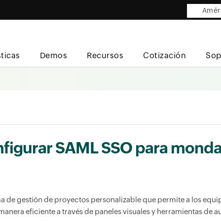
Améri
sticas
Demos
Recursos
Cotización
Sop
onfigurar SAML SSO para mond
de gestión de proyectos personalizable que permite a los equipos
anera eficiente a través de paneles visuales y herramientas de a