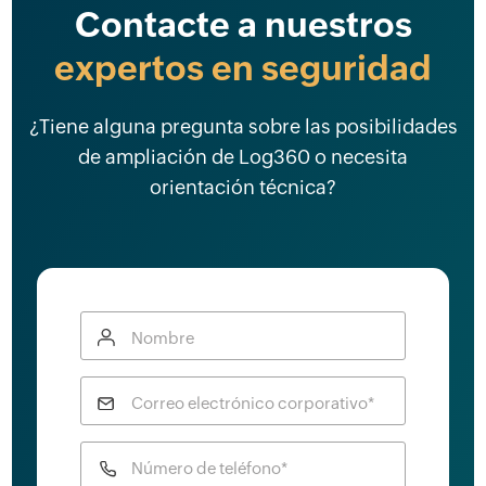
Contacte a nuestros
expertos en seguridad
¿Tiene alguna pregunta sobre las posibilidades
de ampliación de Log360 o necesita
orientación técnica?
Nombre
Correo electrónico corporativo*
Número de teléfono*