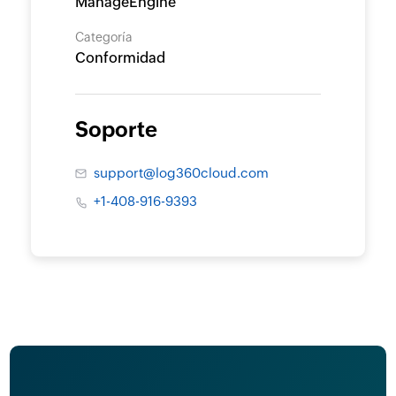
ManageEngine
Categoría
Conformidad
Soporte
support@log360cloud.com
+1-408-916-9393