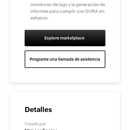
monitoreo de logs y la generación de
informes para cumplir con DORA sin
esfuerzo.
Explore marketplace
Programe una llamada de asistencia
Detalles
Creado por