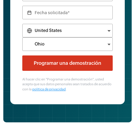
Al hacer clic en "Programar una demostración", usted
acepta que sus datos personales sean tratados de acuerdo
con la
política de privacidad
.