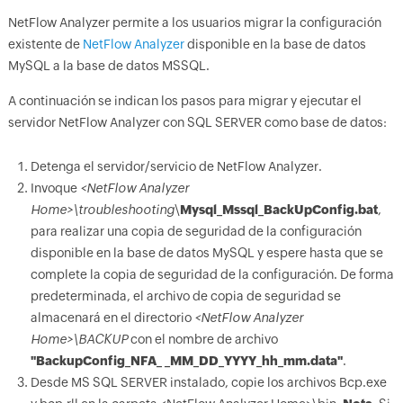
NetFlow Analyzer permite a los usuarios migrar la configuración
existente de
NetFlow Analyzer
disponible en la base de datos
MySQL a la base de datos MSSQL.
A continuación se indican los pasos para migrar y ejecutar el
servidor NetFlow Analyzer con SQL SERVER como base de datos:
Detenga el servidor/servicio de NetFlow Analyzer.
Invoque
<NetFlow Analyzer
Home>\troubleshooting
\
Mysql_Mssql_BackUpConfig.bat
,
para realizar una copia de seguridad de la configuración
disponible en la base de datos MySQL y espere hasta que se
complete la copia de seguridad de la configuración. De forma
predeterminada, el archivo de copia de seguridad se
almacenará en el directorio
<NetFlow Analyzer
Home>\BACKUP
con el nombre de archivo
"BackupConfig_NFA_
_MM_DD_YYYY_hh_mm.data"
.
Desde MS SQL SERVER instalado, copie los archivos Bcp.exe