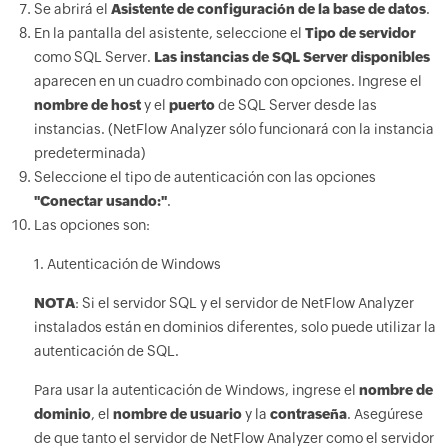
Se abrirá el
Asistente de configuración de la base de datos
.
En la pantalla del asistente, seleccione el
Tipo de servidor
como SQL Server.
Las instancias de SQL Server disponibles
aparecen en un cuadro combinado con opciones. Ingrese el
nombre de host
y el
puerto
de SQL Server desde las
instancias. (NetFlow Analyzer sólo funcionará con la instancia
predeterminada)
Seleccione el tipo de autenticación con las opciones
"Conectar usando:"
.
Las opciones son:
1. Autenticación de Windows
NOTA
: Si el servidor SQL y el servidor de NetFlow Analyzer
instalados están en dominios diferentes, solo puede utilizar la
autenticación de SQL.
Para usar la autenticación de Windows, ingrese el
nombre de
dominio
, el
nombre de usuario
y la
contraseña
. Asegúrese
de que tanto el servidor de NetFlow Analyzer como el servidor