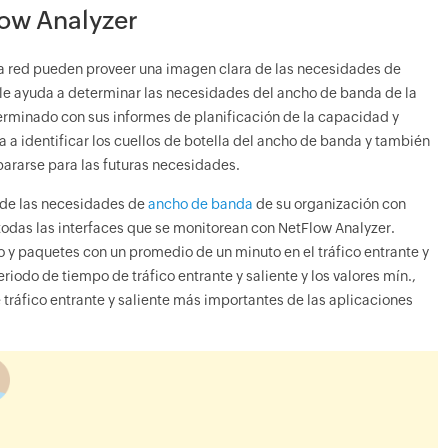
low Analyzer
la red pueden proveer una imagen clara de las necesidades de
le ayuda a determinar las necesidades del ancho de banda de la
rminado con sus informes de planificación de la capacidad y
a identificar los cuellos de botella del ancho de banda y también
ararse para las futuras necesidades.
 de las necesidades de
ancho de banda
de su organización con
todas las interfaces que se monitorean con NetFlow Analyzer.
 y paquetes con un promedio de un minuto en el tráfico entrante y
riodo de tiempo de tráfico entrante y saliente y los valores mín.,
 tráfico entrante y saliente más importantes de las aplicaciones