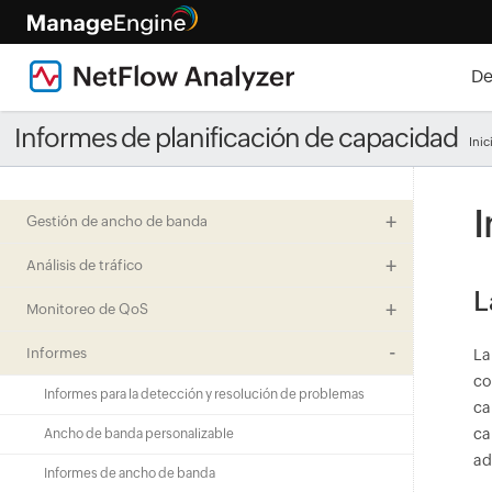
De
Informes de planificación de capacidad
Inic
I
Gestión de ancho de banda
Análisis de tráfico
L
Monitoreo de QoS
Informes
La
co
Informes para la detección y resolución de problemas
ca
ca
Ancho de banda personalizable
ad
Informes de ancho de banda