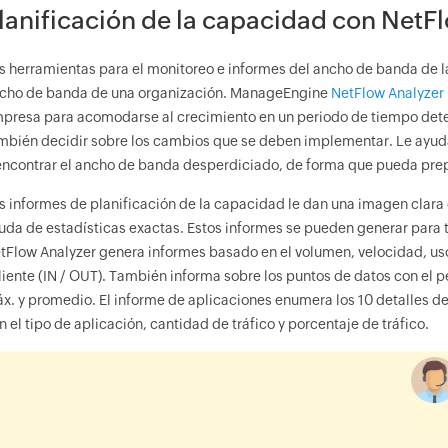
lanificación de la capacidad con NetF
s herramientas para el monitoreo e informes del ancho de banda de 
cho de banda de una organización. ManageEngine
NetFlow Analyzer
presa para acomodarse al crecimiento en un periodo de tiempo dete
mbién decidir sobre los cambios que se deben implementar. Le ayuda 
encontrar el ancho de banda desperdiciado, de forma que pueda prep
s informes de planificación de la capacidad le dan una imagen clara
uda de estadísticas exactas. Estos informes se pueden generar para 
tFlow Analyzer genera informes basado en el volumen, velocidad, uso
liente (IN / OUT). También informa sobre los puntos de datos con el pe
x. y promedio. El informe de aplicaciones enumera los 10 detalles de
n el tipo de aplicación, cantidad de tráfico y porcentaje de tráfico.