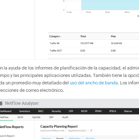
n la ayuda de los informes de planificación de la capacidad, el admi
empo y las principales aplicaciones utilizadas. También tiene la opción
 da un promedio muy detallado del
uso del ancho de banda
. Los info
recciones de correo electrónico.