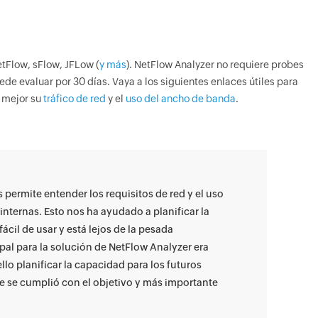
etFlow, sFlow, JFLow (
y más
). NetFlow Analyzer no requiere probes
ede evaluar por 30 días. Vaya a los siguientes enlaces útiles para
 mejor su
tráfico de red
y el
uso del ancho de banda
.
 permite entender los requisitos de red y el uso
internas. Esto nos ha ayudado a planificar la
cil de usar y está lejos de la pesada
ipal para la solución de NetFlow Analyzer era
ello planificar la capacidad para los futuros
e se cumplió con el objetivo y más importante