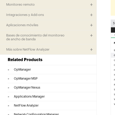
Monitoreo remoto
Integraciones y Add-ons
Aplicaciones móviles
Bases de conocimiento del monitoreo
de ancho de banda
Más sobre NetFlow Analyzer
Related Products
»
OpManager
»
OpManager MSP
»
OpManager Nexus
»
Applications Manager
»
NetFlow Analyzer
»
Network Configuration Manager