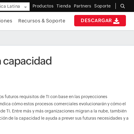
Productos
Tienda
Partners
Soporte
ca Latina
DESCARGAR
iones
Recursos & Soporte
la capacidad
os futuros requisitos de TI con base en las proyecciones
z indica cómo estos procesos comerciales evolucionarán y cómo el
 de TI. Entre más y más organizaciones migran a la nube, también
ión de la capacidad le ayuda a prever sus futuras necesidades y a