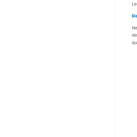
Le
De
Ne
de
qu