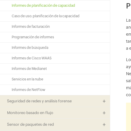
P
Informes de planificación de capacidad
Caso de uso: planificación de la capacidad
La
Informes de facturación
an
em
Programación de informes
ta
Informes de búsqueda
a 
Informes de Cisco WAAS
Lo
ay
Informes de Medianet
Ne
Servicios en la nube
sa
má
Informes de NetFlow
co
Seguridad de redes y análisis forense
Monitoreo basado en flujo
Sensor de paquetes de red