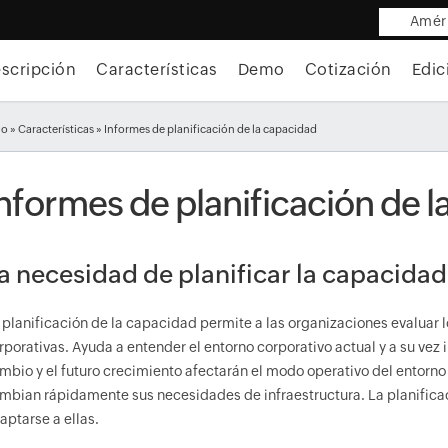
Améri
scripción
Características
Demo
Cotización
Edic
io
»
Características
» Informes de planificación de la capacidad
nformes de planificación de 
a necesidad de planificar la capacidad
 planificación de la capacidad permite a las organizaciones evaluar l
rporativas. Ayuda a entender el entorno corporativo actual y a su ve
mbio y el futuro crecimiento afectarán el modo operativo del entorno
mbian rápidamente sus necesidades de infraestructura. La planificac
aptarse a ellas.