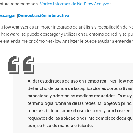
ctura recomendada:
Varios informes de NetFlow Analyze
r
scargar
|
Demostración interactiva
tFlow Analyzer es un motor integrado de análisis y recopilación de N
 hardware, se puede descargar y utilizar en su entorno de red, y se pu
e entienda mejor cómo NetFlow Analyzer le puede ayudar a entender
Al dar estadísticas de uso en tiempo real, NetFlow nos
del ancho de banda de las aplicaciones corporativas 
capacidad y adoptar las medidas requeridas. Es muy fá
terminología rutinaria de las redes. Mi objetivo princ
tener visibilidad sobre el uso de la red y con base en 
requisitos de las aplicaciones. Me complace decir qu
aún, se hizo de manera eficiente.