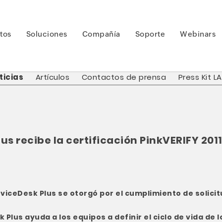
tos
Soluciones
Compañía
Soporte
Webinars
ticias
Artículos
Contactos de prensa
Press Kit L
 recibe la certificación PinkVERIFY 2011
erviceDesk Plus se otorgó por el cumplimiento de solicit
 Plus ayuda a los equipos a definir el ciclo de vida de 