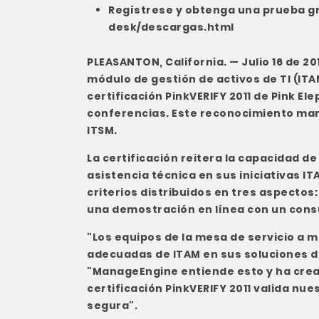
Regístrese y obtenga una prueba gr
desk/descargas.html
PLEASANTON, California. — Julio 16 de 20
módulo de gestión de activos de TI (ITAM
certificación PinkVERIFY 2011 de Pink El
conferencias. Este reconocimiento mar
ITSM.
La certificación reitera la capacidad de
asistencia técnica en sus iniciativas I
criterios distribuidos en tres aspectos
una demostración en línea con un consul
"Los equipos de la mesa de servicio a 
adecuadas de ITAM en sus soluciones d
"ManageEngine entiende esto y ha cread
certificación PinkVERIFY 2011 valida nu
segura".