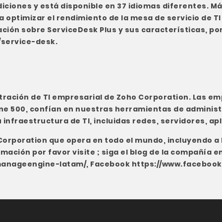
iciones y está disponible en 37 idiomas diferentes. M
 optimizar el rendimiento de la mesa de servicio de TI 
ción sobre ServiceDesk Plus y sus características, por
service-desk
.
stración de TI empresarial de Zoho Corporation. Las e
une 500, confían en nuestras herramientas de administ
infraestructura de TI, incluidas redes, servidores, ap
orporation que opera en todo el mundo, incluyendo a lo
mación por favor visite ; siga el blog de la compañía e
manageengine-latam/
, Facebook
https://www.faceboo