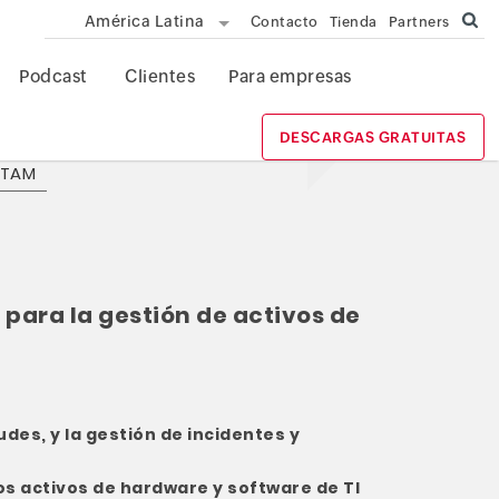
América Latina
Contacto
Tienda
Partners
Podcast
Clientes
Para empresas
DESCARGAS GRATUITAS
ATAM
 para la gestión de activos de
udes, y la gestión de incidentes y
los activos de hardware y software de TI