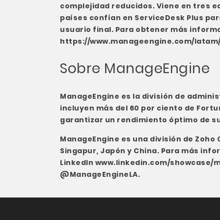
complejidad reducidos. Viene en tres ed
países confían en ServiceDesk Plus para
usuario final. Para obtener más informa
https://www.manageengine.com/latam/
Sobre ManageEngine
ManageEngine es la división de admini
incluyen más del 60 por ciento de Fort
garantizar un rendimiento óptimo de su 
ManageEngine es una división de Zoho C
Singapur, Japón y China. Para más infor
LinkedIn
www.linkedin.com/showcase/
@ManageEngineLA.