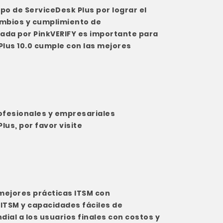
ipo de ServiceDesk Plus por lograr el
cambios y cumplimiento de
cada por PinkVERIFY es importante para
Plus 10.0 cumple con las mejores
profesionales y empresariales
lus, por favor visite
mejores prácticas ITSM con
ITSM y capacidades fáciles de
dial a los usuarios finales con costos y