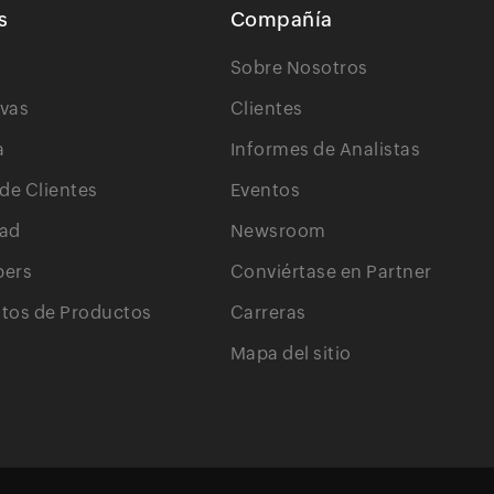
s
Compañía
Sobre Nosotros
ivas
Clientes
a
Informes de Analistas
 de Clientes
Eventos
ad
Newsroom
pers
Conviértase en Partner
os de Productos
Carreras
Mapa del sitio