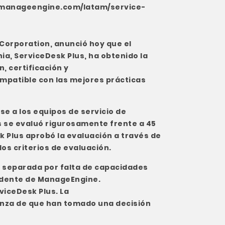
.manageengine.com/latam/service-
o Corporation, anunció hoy que el
nia, ServiceDesk Plus, ha obtenido la
, certificación y
mpatible con las mejores prácticas
se a los equipos de servicio de
us se evaluó rigurosamente frente a 45
k Plus aprobó la evaluación a través de
os criterios de evaluación.
AM separada por falta de capacidades
idente de ManageEngine.
viceDesk Plus. La
fianza de que han tomado una decisión