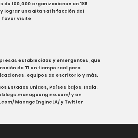
ás de 100,000 organizaciones en 185
y lograr una alta satisfacción del
 favor visite
mpresas establecidas y emergentes, que
ración de TI en tiempo real para
licaciones, equipos de escritorio y más.
s Estados Unidos, Países bajos, India,
n
blogs.manageengine.com/
y en
k.com/ ManageEngineLA/
y Twitter