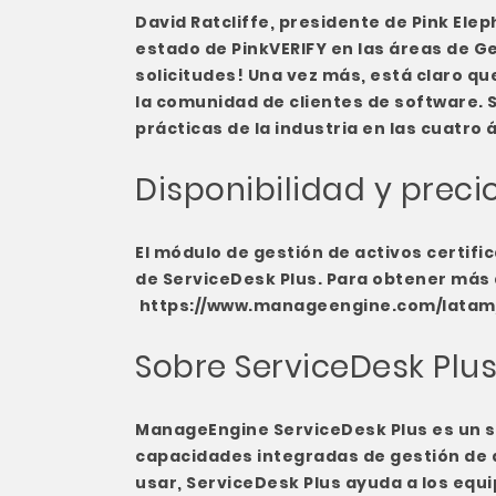
David Ratcliffe, presidente de Pink Ele
estado de PinkVERIFY en las áreas de G
solicitudes! Una vez más, está claro q
la comunidad de clientes de software. 
prácticas de la industria en las cuatro
Disponibilidad y preci
El módulo de gestión de activos certifi
de ServiceDesk Plus. Para obtener más d
https://www.manageengine.com/latam/
Sobre ServiceDesk Plu
ManageEngine ServiceDesk Plus es un s
capacidades integradas de gestión de a
usar, ServiceDesk Plus ayuda a los equi