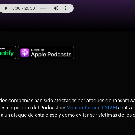
des compañías han sido afectadas por ataques de ransomwar
 este episodio del Podcast de
ManageEngine LATAM
analiza
 un ataque de esta clase y como evitar ser víctimas de los 