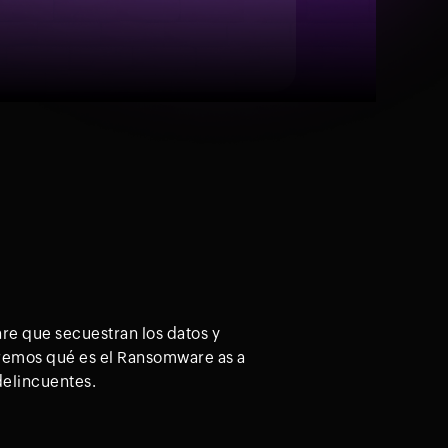
e que secuestran los datos y
remos qué es el Ransomware as a
delincuentes.