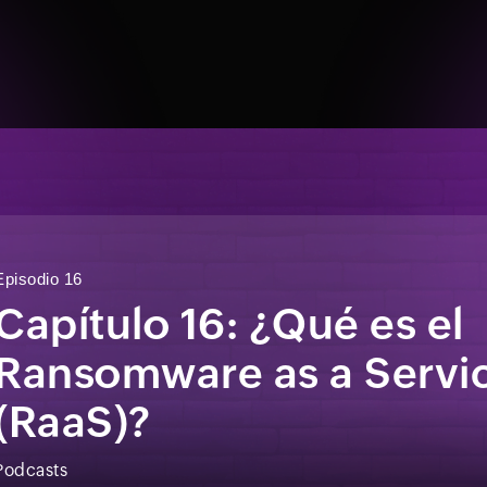
Episodio 16
Capítulo 16: ¿Qué es el
Ransomware as a Servi
(RaaS)?
Podcasts