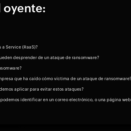
l oyente:
 a Service (RaaS)?
pueden desprender de un ataque de ransomware?
ransomware?
mpresa que ha caído cómo víctima de un ataque de ransomware
demos aplicar para evitar estos ataques?
podemos identificar en un correo electrónico, o una página web