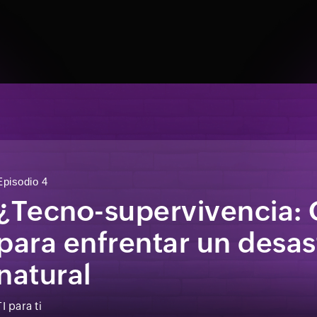
Episodio 4
¿Tecno-supervivencia:
para enfrentar un desas
natural
TI para ti