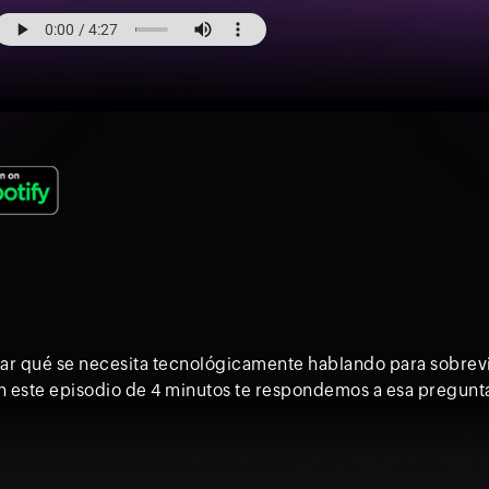
ar qué se necesita tecnológicamente hablando para sobreviv
. En este episodio de 4 minutos te respondemos a esa pregunt