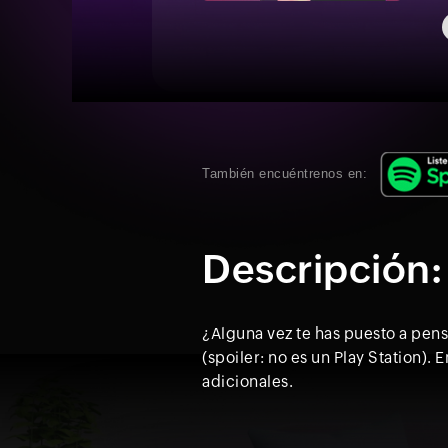
También encuéntrenos en:
Descripción:
¿Alguna vez te has puesto a pens
(spoiler: no es un Play Station)
adicionales.