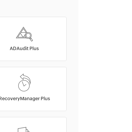
ADAudit Plus
RecoveryManager Plus