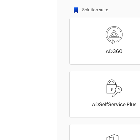
AD360
ADSelfService Plus