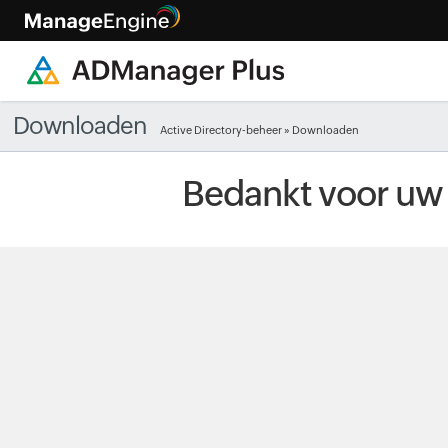
Downloaden
Active Directory-beheer
» Downloaden
Bedankt voor uw 