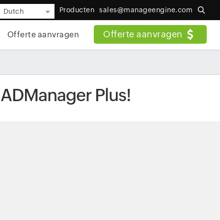
Producten
sales@manageengine.com
Dutch
Offerte aanvragen
Offerte aanvragen
e ADManager Plus!