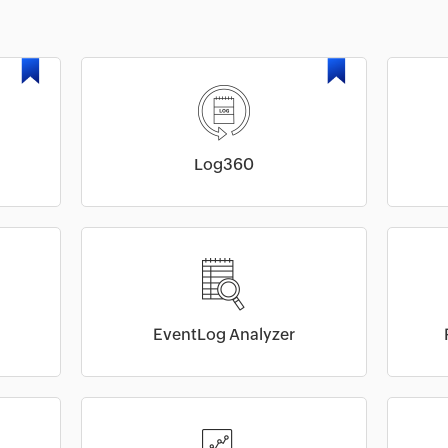
Log360
EventLog Analyzer