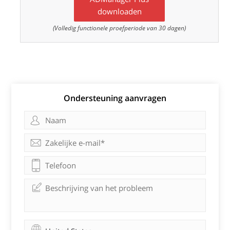
downloaden
(Volledig functionele proefperiode van 30 dagen)
Ondersteuning aanvragen