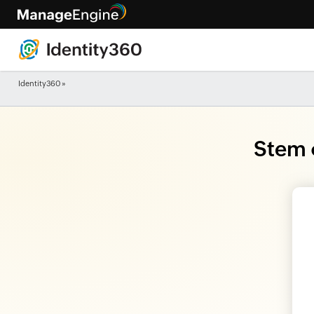
Identity360
»
Stem 