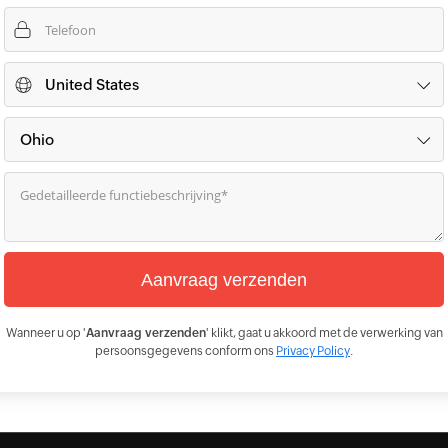
Wanneer u op '
Aanvraag verzenden
' klikt, gaat u akkoord met de verwerking van
persoonsgegevens conform ons
Privacy Policy
.