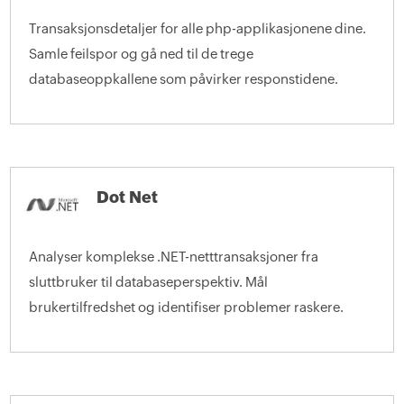
Transaksjonsdetaljer for alle php-applikasjonene dine.
Samle feilspor og gå ned til de trege
databaseoppkallene som påvirker responstidene.
Dot Net
Analyser komplekse .NET-netttransaksjoner fra
sluttbruker til databaseperspektiv. Mål
brukertilfredshet og identifiser problemer raskere.