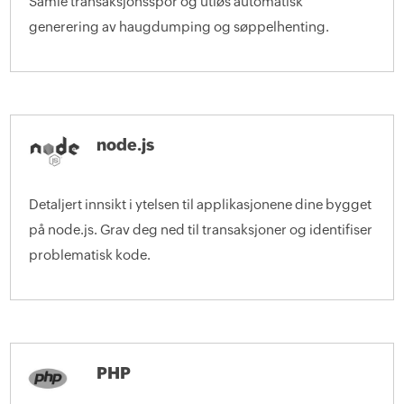
Samle transaksjonsspor og utløs automatisk
generering av haugdumping og søppelhenting.
node.js
Detaljert innsikt i ytelsen til applikasjonene dine bygget
på node.js. Grav deg ned til transaksjoner og identifiser
problematisk kode.
PHP