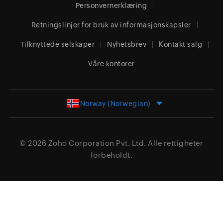
Personvernerklæring
Retningslinjer for bruk av informasjonskapsler
Tilknyttede selskaper
Nyhetsbrev
Kontakt salg
Våre kontorer
Norway (Norwegian)
© 2026
Zoho Corporation Pvt. Ltd.
Alle rettigheter
forbeholdt.