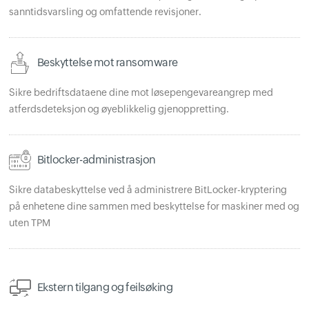
sanntidsvarsling og omfattende revisjoner.
Beskyttelse mot ransomware
Sikre bedriftsdataene dine mot løsepengevareangrep med
atferdsdeteksjon og øyeblikkelig gjenoppretting.
Bitlocker-administrasjon
Sikre databeskyttelse ved å administrere BitLocker-kryptering
på enhetene dine sammen med beskyttelse for maskiner med og
uten TPM
Ekstern tilgang og feilsøking