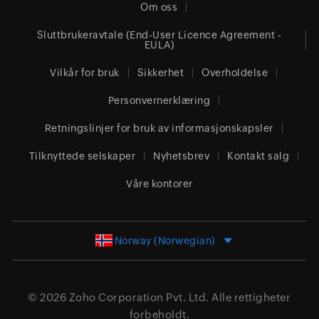
Om oss
Sluttbrukeravtale (End-User Licence Agreement -
EULA)
Vilkår for bruk
Sikkerhet
Overholdelse
Personvernerklæring
Retningslinjer for bruk av informasjonskapsler
Tilknyttede selskaper
Nyhetsbrev
Kontakt salg
Våre kontorer
Norway (Norwegian)
© 2026
Zoho Corporation Pvt. Ltd.
Alle rettigheter
forbeholdt.