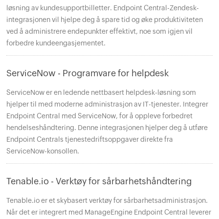
løsning av kundesupportbilletter. Endpoint Central-Zendesk-
integrasjonen vil hjelpe deg å spare tid og øke produktiviteten
ved å administrere endepunkter effektivt, noe som igjen vil
forbedre kundeengasjementet.
ServiceNow - Programvare for helpdesk
ServiceNow er en ledende nettbasert helpdesk-løsning som
hjelper til med moderne administrasjon av IT-tjenester. Integrer
Endpoint Central med ServiceNow, for å oppleve forbedret
hendelseshåndtering. Denne integrasjonen hjelper deg å utføre
Endpoint Centrals tjenestedriftsoppgaver direkte fra
ServiceNow-konsollen.
Tenable.io - Verktøy for sårbarhetshåndtering
Tenable.io er et skybasert verktøy for sårbarhetsadministrasjon.
Når det er integrert med ManageEngine Endpoint Central leverer