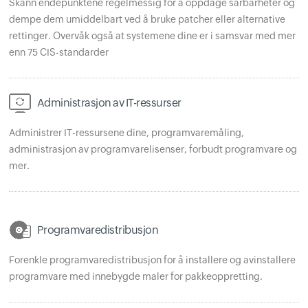
Skann endepunktene regelmessig for å oppdage sårbarheter og
dempe dem umiddelbart ved å bruke patcher eller alternative
rettinger. Overvåk også at systemene dine er i samsvar med mer
enn 75 CIS-standarder
Administrasjon av IT-ressurser
Administrer IT-ressursene dine, programvaremåling,
administrasjon av programvarelisenser, forbudt programvare og
mer.
Programvaredistribusjon
Forenkle programvaredistribusjon for å installere og avinstallere
programvare med innebygde maler for pakkeoppretting.