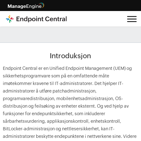
Introduksjon
Endpoint Central er en Unified Endpoint Management (UEM) og
sikkerhetsprogramvare som på en omfattende måte
imøtekommer kravene til IT-administratorer. Det hjelper IT-
administratorer å utføre patchadministrasjon,
programvaredistribusjon, mobilenhetsadministrasjon, OS-
distribusjon og feilsøking av enheter eksternt. Og ved hjelp av
funksjoner for endepunktsikkerhet, som inkluderer
sårbarhetsvurdering, applikasjonskontroll, enhetskontroll,
BitLocker-administrasjon og nettlesersikkerhet, kan IT-
administratorer beskytte endepunktene i nettverkene sine. Videre