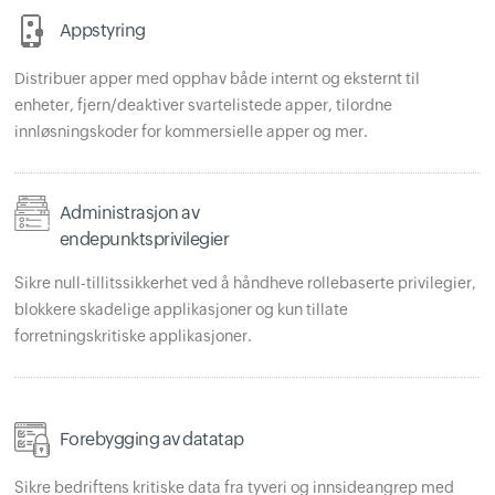
Appstyring
Distribuer apper med opphav både internt og eksternt til
enheter, fjern/deaktiver svartelistede apper, tilordne
innløsningskoder for kommersielle apper og mer.
Administrasjon av
endepunktsprivilegier
Sikre null-tillitssikkerhet ved å håndheve rollebaserte privilegier,
blokkere skadelige applikasjoner og kun tillate
forretningskritiske applikasjoner.
Forebygging av datatap
Sikre bedriftens kritiske data fra tyveri og innsideangrep med