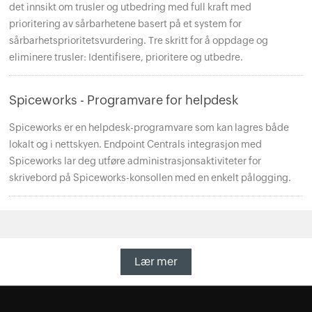
det innsikt om trusler og utbedring med full kraft med
prioritering av sårbarhetene basert på et system for
sårbarhetsprioritetsvurdering. Tre skritt for å oppdage og
eliminere trusler: Identifisere, prioritere og utbedre.
Spiceworks - Programvare for helpdesk
Spiceworks er en helpdesk-programvare som kan lagres både
lokalt og i nettskyen. Endpoint Centrals integrasjon med
Spiceworks lar deg utføre administrasjonsaktiviteter for
skrivebord på Spiceworks-konsollen med en enkelt pålogging.
Lær mer