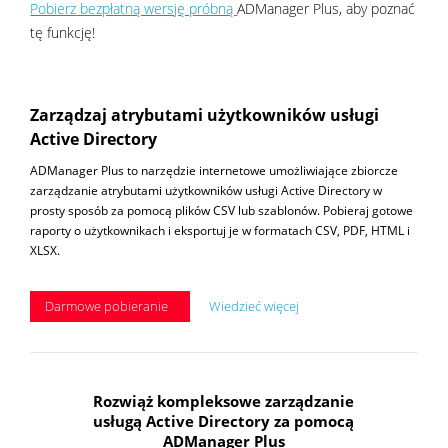
Pobierz bezpłatną wersję próbną
ADManager Plus, aby poznać
tę funkcję!
Zarządzaj atrybutami użytkowników usługi
Active Directory
ADManager Plus to narzędzie internetowe umożliwiające zbiorcze
zarządzanie atrybutami użytkowników usługi Active Directory w
prosty sposób za pomocą plików CSV lub szablonów. Pobieraj gotowe
raporty o użytkownikach i eksportuj je w formatach CSV, PDF, HTML i
XLSX.
Darmowe pobieranie
Wiedzieć więcej
Rozwiąż kompleksowe zarządzanie
usługą Active Directory za pomocą
ADManager Plus