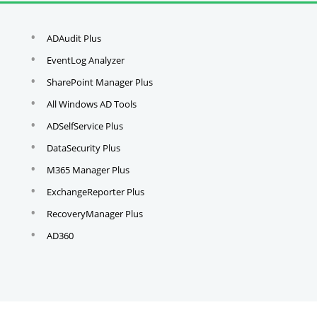
ADAudit Plus
EventLog Analyzer
SharePoint Manager Plus
All Windows AD Tools
ADSelfService Plus
DataSecurity Plus
M365 Manager Plus
ExchangeReporter Plus
RecoveryManager Plus
AD360